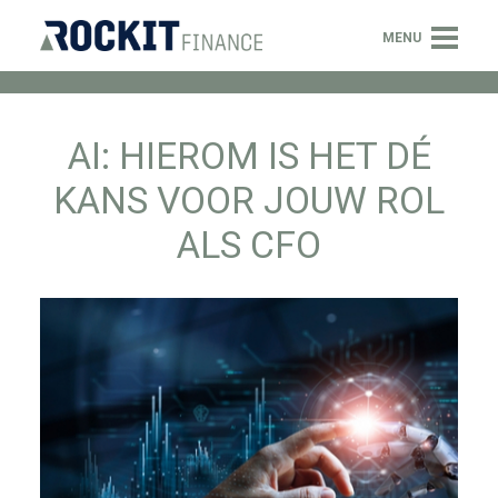
Menu
MENU
OVER ONS
AI: HIEROM IS HET DÉ
SERVICES
KANS VOOR JOUW ROL
NIEUWS
ALS CFO
VACATURES
CONTACT