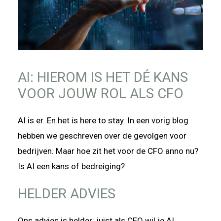
AI: HIEROM IS HET DÉ KANS
VOOR JOUW ROL ALS CFO
AI is er. En het is here to stay. In een vorig blog
hebben we geschreven over de gevolgen voor
bedrijven. Maar hoe zit het voor de CFO anno nu?
Is AI een kans of bedreiging?
HELDER ADVIES
Ons advies is helder: juist als CFO wil je AI