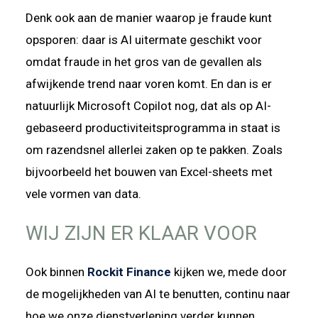
Denk ook aan de manier waarop je fraude kunt
opsporen: daar is AI uitermate geschikt voor
omdat fraude in het gros van de gevallen als
afwijkende trend naar voren komt. En dan is er
natuurlijk Microsoft Copilot nog, dat als op AI-
gebaseerd productiviteitsprogramma in staat is
om razendsnel allerlei zaken op te pakken. Zoals
bijvoorbeeld het bouwen van Excel-sheets met
vele vormen van data.
WIJ ZIJN ER KLAAR VOOR
Ook binnen
Rockit Finance
kijken we, mede door
de mogelijkheden van AI te benutten, continu naar
hoe we onze dienstverlening verder kunnen