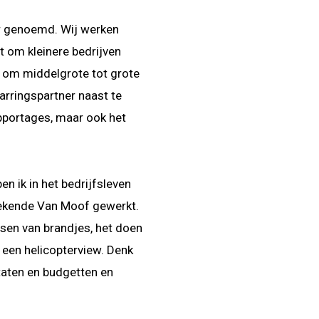
ler genoemd. Wij werken
t om kleinere bedrijven
at om middelgrote tot grote
arringspartner naast te
pportages, maar ook het
n ik in het bedrijfsleven
 bekende Van Moof gewerkt.
ssen van brandjes, het doen
 een helicopterview. Denk
taten en budgetten en