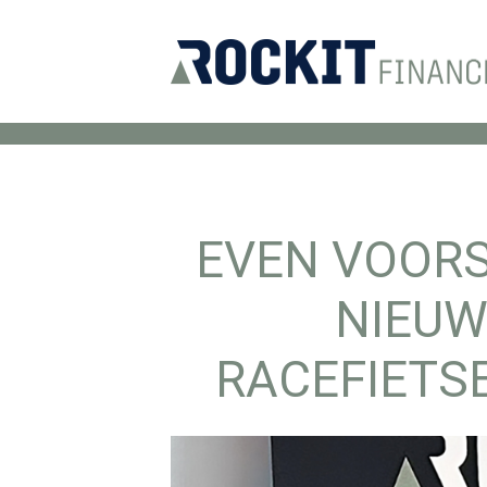
EVEN VOORS
NIEUW
RACEFIETS