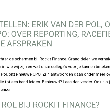
ELLEN: ERIK VAN DER POL, 
O: OVER REPORTING, RACEFI
E AFSPRAKEN
e achter de schermen bij Rockit Finance. Graag delen we ver
 in wie wij zijn en wat onze collega’s voor je kunnen beteke
er Pol, onze nieuwe CPO. Zijn antwoorden gaan onder meer ov
e tot een band leiden. Benieuwd? Lees dan verder. Ook als je
mensen.
 ROL BIJ ROCKIT FINANCE?