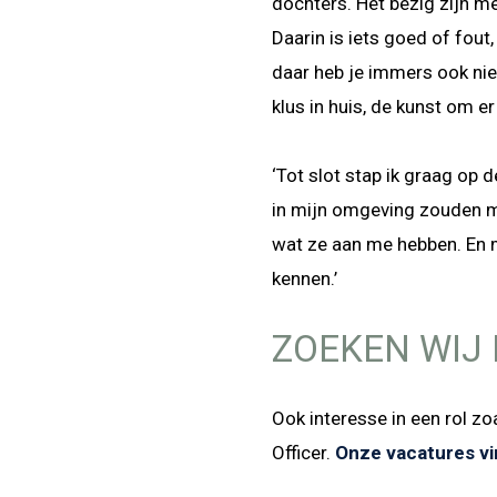
dochters. Het bezig zijn m
Daarin is iets goed of fout, 
daar heb je immers ook niet
klus in huis, de kunst om er
‘Tot slot stap ik graag op
in mijn omgeving zouden 
wat ze aan me hebben. En 
kennen.’
ZOEKEN WIJ
Ook interesse in een rol zo
Officer.
Onze vacatures vin