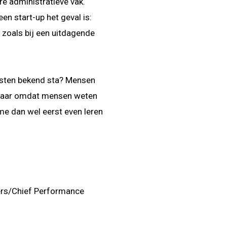
re administratieve vak.
een start-up het geval is:
 zoals bij een uitdagende
aasten bekend sta? Mensen
wbaar omdat mensen weten
e dan wel eerst even leren
llers/Chief Performance