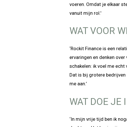
voeren. Omdat je elkaar st
vanuit mijn rol.'
WAT VOOR WE
‘Rockit Finance is een relat
ervaringen en denken over v
schakelen: ik voel me echt
Dat is bij grotere bedrijve
me aan.’
WAT DOE JE I
‘In mijn vrije tijd ben ik 