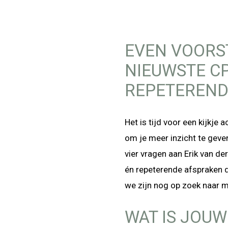
EVEN VOORST
NIEUWSTE CP
REPETEREND
Het is tijd voor een kijkj
om je meer inzicht te geven
vier vragen aan Erik van d
én repeterende afspraken di
we zijn nog op zoek naar 
WAT IS JOUW