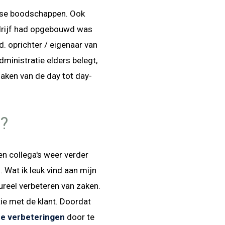
aagse boodschappen. Ook
bedrijf had opgebouwd was
d. oprichter / eigenaar van
administratie elders belegt,
maken van de day tot day-
?
n collega's weer verder
 Wat ik leuk vind aan mijn
ureel verbeteren van zaken.
tie met de klant. Doordat
ze verbeteringen
door te