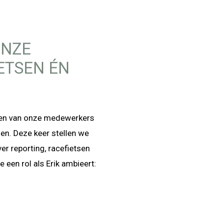
ONZE
ETSEN ÉN
halen van onze medewerkers
nen. Deze keer stellen we
er reporting, racefietsen
 een rol als Erik ambieert: