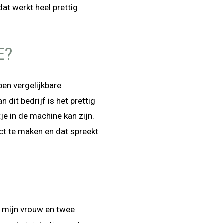
at werkt heel prettig
E?
bben vergelijkbare
dit bedrijf is het prettig
e in de machine kan zijn.
act te maken en dat spreekt
et mijn vrouw en twee