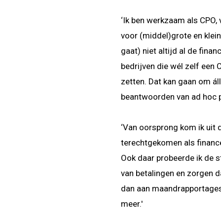
‘Ik ben werkzaam als CPO, v
voor (middel)grote en klein
gaat) niet altijd al de fin
bedrijven die wél zelf een
zetten. Dat kan gaan om ál
beantwoorden van ad hoc p
‘Van oorsprong kom ik uit d
terechtgekomen als finance
Ook daar probeerde ik de s
van betalingen en zorgen da
dan aan maandrapportages, 
meer.'