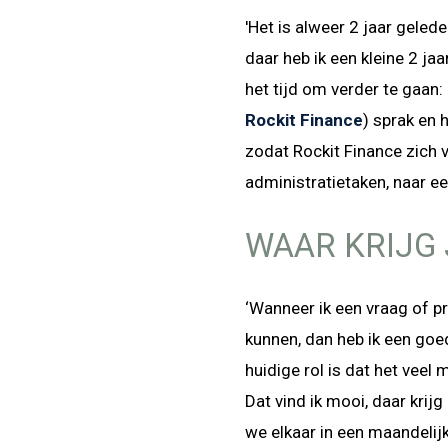
'Het is alweer 2 jaar geled
daar heb ik een kleine 2 ja
het tijd om verder te gaan:
Rockit Finance
) sprak en 
zodat Rockit Finance zich v
administratietaken, naar e
WAAR KRIJG 
‘Wanneer ik een vraag of p
kunnen, dan heb ik een goe
huidige rol is dat het veel
Dat vind ik mooi, daar krij
we elkaar in een maandelij